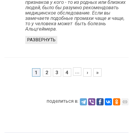
признаков у кого - то из родных или близких
людей, было бы разумно рекомендовать
медицинское обследование. Если вы
замечаете подобные промахи чаще и чаще,
то у человека может быть болезнь
Альцгеймера.
РАЗВЕРНУТЬ
...
1
2
3
4
›
»
поделиться в: