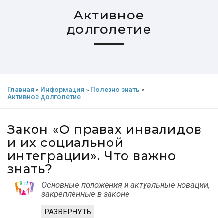
Активное
долголетие
Главная
»
Информация
»
Полезно знать
»
Активное долголетие
Закон «О правах инвалидов
и их социальной
интеграции». Что важно
знать?
Основные положения и актуальные новации,
закреплённые в законе
РАЗВЕРНУТЬ