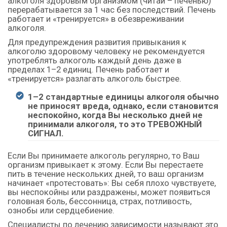
алкоголя здоровым организмом (читай – печенью)
перерабатывается за 1 час без последствий. Печень
работает и «тренируется» в обезвреживании
алкоголя.
Для предупреждения развития привыкания к
алкоголю здоровому человеку не рекомендуется
употреблять алкоголь каждый день даже в
пределах 1–2 единиц. Печень работает и
«тренируется» разлагать алкоголь быстрее.
1–2 стандартные единицы алкоголя обычно
не приносят вреда, однако, если становится
неспокойно, когда Вы несколько дней не
принимали алкоголя, то это ТРЕВОЖНЫЙ
СИГНАЛ.
Если Вы принимаете алкоголь регулярно, то Ваш
организм привыкает к этому. Если Вы перестаете
пить в течение нескольких дней, то ваш организм
начинает «протестовать»: Вы себя плохо чувствуете,
вы неспокойны или раздражены, может появиться
головная боль, бессонница, страх, потливость,
ознобы или сердцебиение.
Специалисты по лечению зависимости называют это