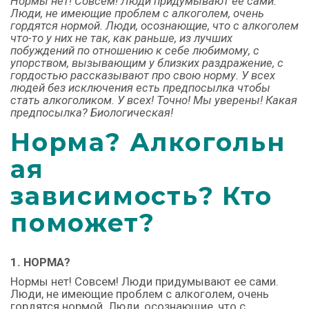
Нормы нет! Совсем! Люди придумывают ее сами.
Люди, не имеющие проблем с алкоголем, очень
гордятся нормой. Люди, осознающие, что с алкоголем
что-то у них не так, как раньше, из лучших
побуждений по отношению к себе любимому, с
упорством, вызывающим у близких раздражение, с
гордостью рассказывают про свою норму. У всех
людей без исключения есть предпосылка чтобы
стать алкоголиком. У всех! Точно! Мы уверены! Какая
предпосылка? Биологическая!
Норма
?
Алкогольн
ая
зависимость
?
Кто
поможет
?
1. НОРМА?
Нормы нет! Совсем! Люди придумывают ее сами.
Люди, не имеющие проблем с алкоголем, очень
гордятся нормой. Люди,
осознающие, что с