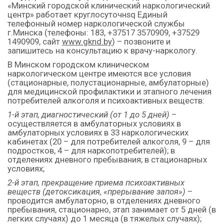
«Минский городской клинический наркологический
центр» работает круглосуточнsq Единый
телефонный номер наркологической службы
г.Минска (телефоны: 183, +37517 3570909, +37529
1490909, сайт
www.gknd.by
) – позвоните и
запишитесь на консультацию к врачу-наркологу.
В Минском городском клиническом
наркологическом центре имеются все условия
(стационарные, полустационарные, амбулаторные)
для медицинской профилактики и этапного лечения
потребителей алкоголя и психоактивных веществ:
1-й этап,
диагностический (от 1 до 5 дней)
–
осуществляется в амбулаторных условиях в
амбулаторных условиях в 33 наркологических
кабинетах (20 – для потребителей алкоголя, 9 – для
подростков, 4 – для наркопотребителей); в
отделениях дневного пребывания; в стационарных
условиях;
2-й этап, прекращение приема психоактивных
веществ (детоксикация
, «прерывание запоя»
)
–
проводится амбулаторно, в отделениях дневного
пребывания, стационарно, этап занимает от 5 дней (в
легких случаях) до 1 месяца (в тяжелых случаях);