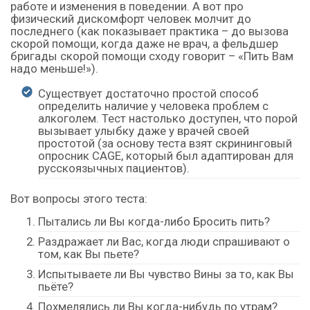
работе и изменения в поведении. А вот про
физический дискомфорт человек молчит до
последнего (как показывает практика – до вызова
скорой помощи, когда даже не врач, а фельдшер
бригады скорой помощи сходу говорит – «Пить Вам
надо меньше!»).
Существует достаточно простой способ
определить наличие у человека проблем с
алкоголем. Тест настолько доступен, что порой
вызывает улыбку даже у врачей своей
простотой (за основу теста взят скрининговый
опросник CAGE, который был адаптирован для
русскоязычных пациентов).
Вот вопросы этого теста:
Пытались ли Вы когда-либо Бросить пить?
Раздражает ли Вас, когда люди спрашивают о
том, как Вы пьете?
Испытываете ли Вы чувство Вины за то, как Вы
пьёте?
Похмелялись ли Вы когда-нибудь по утрам?