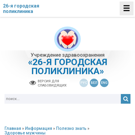
26-я городская
поликлиника
Учреждение здравоохранения
«26-Я ГОРОДСКАЯ
ПОЛИКЛИНИКА»
ВЕРСИЯ ДЛЯ
РУС
БЕЛ
ENG
СЛАБОВИДЯЩИХ
Главная
»
Информация
»
Полезно знать
»
Здоровье мужчины