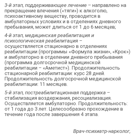
3-й этап, поддерживающее лечение
– направлено на
прекращение влечения («тяги») к алкоголю,
психоактивному веществу, проводится в
амбулаторных условиях и в отделениях дневного
пребывания, может длиться от 1 до 6 месяцев;
4-й этап, медицинская реабилитация и
психологическая реабилитация
–
осуществляется стационарно в отделениях
реабилитации (программы «Формула жизни», «Крок»)
и амбулаторно в отделении дневного пребывания
(программа долгосрочной медицинской
реабилитации – «Аметист»). Продолжительность
стационарной реабилитации: курс 28 дней.
Продолжительность долгосрочной медицинской
реабилитации: 11 месяцев.
5-й этап,
постреабилитационная поддержка
–
стабилизация воздержания, ресоциализация.
Осуществляется амбулаторно. Продолжительность:
от 1 года до 3 лет. Целесообразно прохождение в
течение года после завершения 4 этапа.
Врач-психиатр-нарколог,