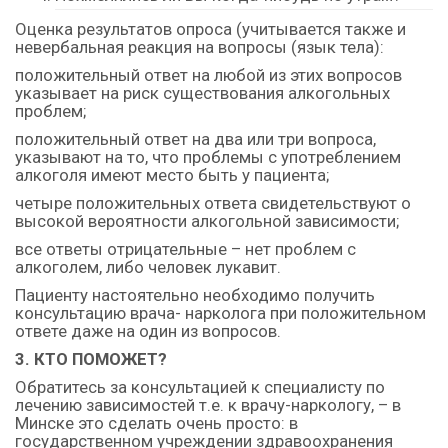
Оценка результатов опроса (учитывается также и
невербальная реакция на вопросы (язык тела):
положительный ответ на любой из этих вопросов
указывает на риск существования алкогольных
проблем;
положительный ответ на два или три вопроса,
указывают на то, что проблемы с употреблением
алкоголя имеют место быть у пациента;
четыре положительных ответа свидетельствуют о
высокой вероятности алкогольной зависимости;
все ответы отрицательные – нет проблем с
алкоголем, либо человек лукавит.
Пациенту настоятельно необходимо получить
консультацию врача- нарколога при положительном
ответе даже на один из вопросов.
3. КТО ПОМОЖЕТ
?
Обратитесь за консультацией к специалисту по
лечению зависимостей т.е. к врачу-наркологу, – в
Минске это сделать очень просто: в
государственном учреждении здравоохранения