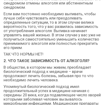
синдромом отмены алкоголя или абстинентным
синдромом.
Если вам постоянно необходимо выпивать, чтобы
лучше себя чувствовать или преодолевать
определенные ситуации, то в этом случае велика
вероятность того, что у вас развилась зависимость
от употребления алкоголя. Выпивка начинает
управлять вашей жизнью. В этом случае у вас уже не
получиться самостоятельно уменьшить количество
принимаемого алкоголя или полностью прекратить
его прием.
ТАК ЧТО НОРМЫ НЕТ!
2. ЧТО ТАКОЕ ЗАВИСИМОСТЬ ОТ АЛКОГОЛЯ?
В обществе, в котором мы живем, преобладает
биологический подход к медицине – врачи
продолжают лечить болезнь, забывая про то что
необходимо лечить человека.
Упомянутый биологический подход имел
продолжительный успех в медицине начиная с
середины 20 века, когда подавляющее число хворей
которыми заболевал человек вызывалось
микробными инфекциями. Медицинские препараты