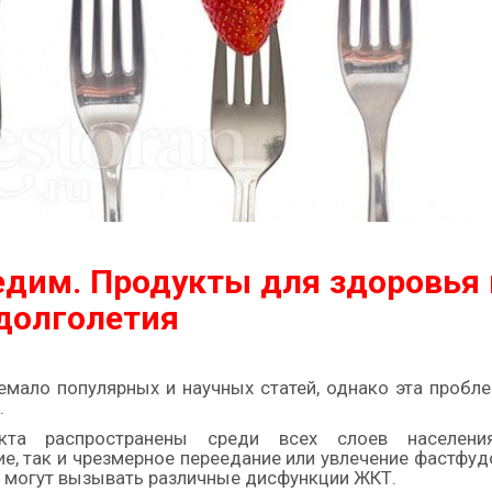
едим. Продукты для здоровья 
долголетия
емало популярных и научных статей, однако эта пробл
.
акта распространены среди всех слоев населени
е, так и чрезмерное переедание или увлечение фастфуд
, могут вызывать различные дисфункции ЖКТ.