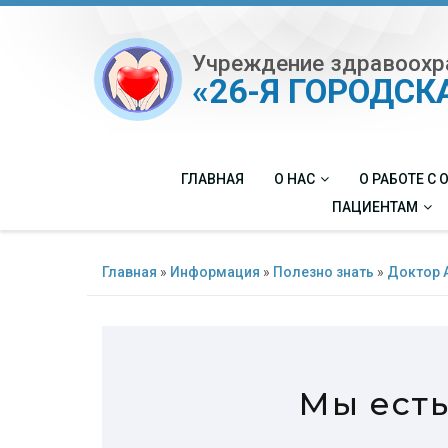
Учреждение здравоохр
«26-Я ГОРОДС
ГЛАВНАЯ
О НАС
О РАБОТЕ С
ПАЦИЕНТАМ
Главная
»
Информация
»
Полезно знать
»
Доктор 
Мы есть