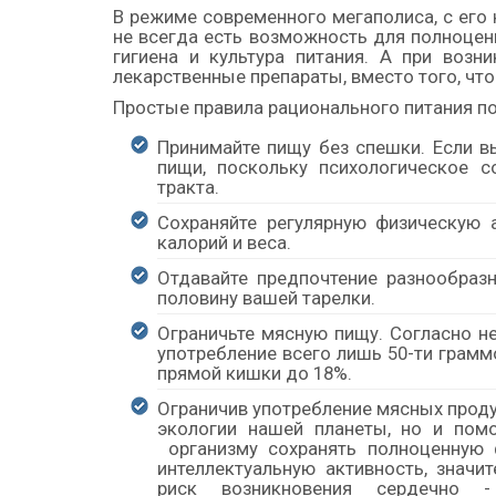
В режиме современного мегаполиса, с ег
не всегда есть возможность для полноценн
гигиена и культура питания. А при воз
лекарственные препараты, вместо того, чт
Простые правила рационального питания по
Принимайте пищу без спешки. Если в
пищи, поскольку психологическое 
тракта.
Сохраняйте регулярную физическую
калорий и веса.
Отдавайте предпочтение разнообраз
половину вашей тарелки.
Ограничьте мясную пищу. Согласно н
употребление всего лишь 50-ти грамм
прямой кишки до 18%.
Ограничив употребление мясных проду
экологии нашей планеты, но и пом
организму сохранять полноценную 
интеллектуальную активность, значит
риск возникновения сердечно -