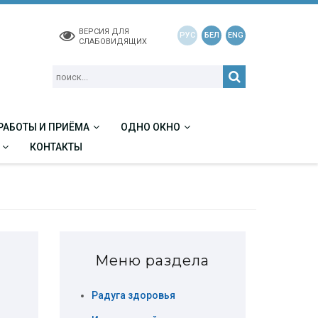
ВЕРСИЯ ДЛЯ
РУС
БЕЛ
ENG
СЛАБОВИДЯЩИХ
РАБОТЫ И ПРИЁМА
ОДНО ОКНО
КОНТАКТЫ
Меню раздела
Радуга здоровья