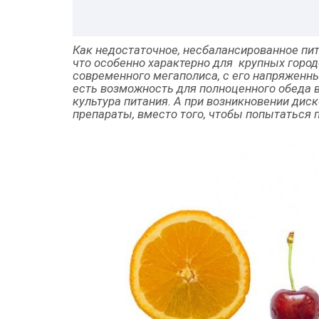
Как недостаточное, несбалансированное пит
что особенно характерно для крупных горо
современного мегаполиса, с его напряженн
есть возможность для полноценного обеда в
культура питания. А при возникновении дис
препараты, вместо того, чтобы попытаться 