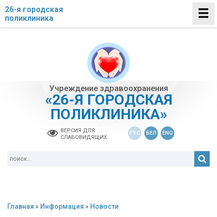
26-я городская
поликлиника
Учреждение здравоохранения
«26-Я ГОРОДСКАЯ
ПОЛИКЛИНИКА»
ВЕРСИЯ ДЛЯ
РУС
БЕЛ
ENG
СЛАБОВИДЯЩИХ
Главная
»
Информация
»
Новости