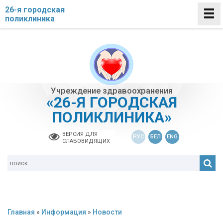
26-я городская
поликлиника
Учреждение здравоохранения
«26-Я ГОРОДСКАЯ
ПОЛИКЛИНИКА»
ВЕРСИЯ ДЛЯ
РУС
БЕЛ
ENG
СЛАБОВИДЯЩИХ
Главная
»
Информация
»
Новости