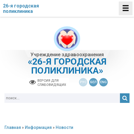
26-я городская
поликлиника
Учреждение здравоохранения
«26-Я ГОРОДСКАЯ
ПОЛИКЛИНИКА»
ВЕРСИЯ ДЛЯ
РУС
БЕЛ
ENG
СЛАБОВИДЯЩИХ
Главная
»
Информация
»
Новости