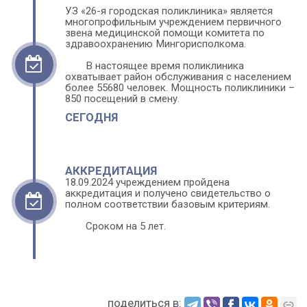
УЗ «26-я городская поликлиника» является 
многопрофильным уч­ре­жде­нием первичного 
звена медицинской помощи комитета по 
здравоохранению Мингорисполкома. 
В настоящее время поликлиника 
охватывает район обслуживания с населением 
более 55680 человек. Мощность поликлиники – 
850 по­се­ще­ний в смену. 
СЕГОДНЯ
АККРЕДИТАЦИЯ
18.09.2024 учреждением пройдена 
аккредитация и получено свидетельство о 
полном соответствии базовым критериям. 
Сроком на 5 лет.
поделиться в: