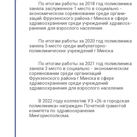
По итогам работы за 2018 год поликлиника 
заняла заслуженное 1 место в социально - 
экономическом со­рев­но­ва­нии сре­ди орга­ни­
заций Фру­нзен­ского района г.Минска в сфере 
здравоохранения среди учреждений здра­во­ох­
ранения для взрослого на­се­ления. 
По итогам работы за 2020 год поликлиника 
заняла 5 место среди амбулаторно-
поликлинических учреждений г.Минска. 
По итогам работы за 2021 год поликлиника 
заняла 3 место в социально - экономическом 
соревновании среди организаций 
Фрунзенского района г.Минска в сфере 
здравоохранения среди учреждений 
здравоохранения для взрослого населения.
В 2022 году коллектив УЗ «26-я городская 
поликлиника» награжден Почетной грамотой 
комитета по здравоохранения 
Мингорисполкома.