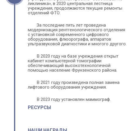
ли­кли­ника», в 2020 центральная лестница 
учреждения, продолжаются текущие ремонты 
отделений ФТО.
За последние пять лет проведена 
модернизация рентгенологического от­де­ле­ния 
с установкой современного цифрового 
оборудования, флюорографа, аппаратов 
ультразвуковой диагностики и многого другого. 
В 2020 году на базе учреждения открыт 
кабинет компьютерной томографии 
обеспечивающий высокотехнологичной 
помощью население Фрунзенского района.
В 2021 году произведена полная замена 
лифтового оборудования учреждения.
В 2023 году установлен маммограф.
РЕСУРСЫ
НАШИ НАГРАДЫ