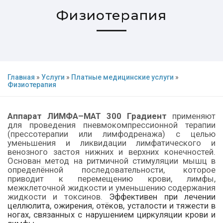
Физиотерапия
Главная
»
Услуги
»
Платные медицинские услуги
»
Физиотерапия
Аппарат ЛИМФА–МАТ 300 Градиент
применяют
для проведения пневмокомпрессионной терапии
(прессотерапии или лимфодренажа) с целью
уменьшения и ликвидации лимфатического и
венозного застоя нижних и верхних конечностей.
Основан метод на ритмичной стимуляции мышц в
определённой последовательности, которое
приводит к перемещению крови, лимфы,
межклеточной жидкости и уменьшению содержания
жидкости и токсинов.
Эффективен при лечении
целлюлита, ожирения, отёков, усталости и тяжести в
ногах, связанных с нарушением циркуляции крови и