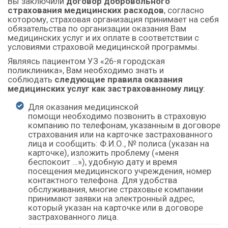
Вы заключили
договор добровольного
страхования медицинских расходов
, согласно
которому, страховая организация принимает на себя
обязательства по организации оказания Вам
медицинских услуг и их оплате в соответствии с
условиями страховой медицинской программы.
Являясь пациентом УЗ «26-я городская
поликлиника», Вам необходимо знать и
соблюдать
следующие правила оказания
медицинских услуг как застрахованному лицу
:
Для оказания медицинской
помощи необходимо позвонить в страховую
компанию по телефонам, указанным в договоре
страхования или на карточке застрахованного
лица и сообщить: Ф.И.О., № полиса (указан на
карточке), изложить проблему («меня
беспокоит …»), удобную дату и время
посещения медицинского учреждения, номер
контактного телефона. Для удобства
обслуживания, многие страховые компании
принимают заявки на электронный адрес,
который указан на карточке или в договоре
застрахованного лица.