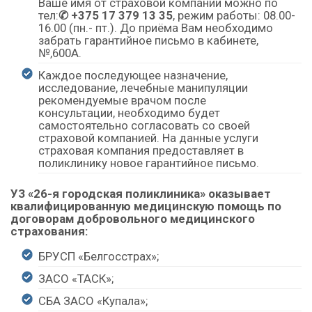
Ваше имя от страховой компании можно по
тел:
✆
+375 17 379 13 35
, режим работы: 08.00-
16.00 (пн.- пт.). До приёма Вам необходимо
забрать гарантийное письмо в кабинете,
№,600А.
Каждое последующее назначение,
исследование, лечебные манипуляции
рекомендуемые врачом после
консультации, необходимо будет
самостоятельно согласовать со своей
страховой компанией. На данные услуги
страховая компания предоставляет в
поликлинику новое гарантийное письмо.
УЗ «26-я городская поликлиника» оказывает
квалифицированную медицинскую помощь по
договорам добровольного медицинского
страхования:
БРУСП «Белгосстрах»;
ЗАСО «ТАСК»;
СБА ЗАСО «Купала»;