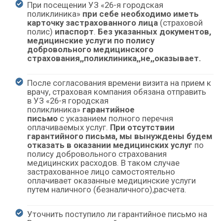
При посещении УЗ «26-я городская
поликлиника»
при себе необходимо иметь
карточку застрахованного лица
(страховой
полис)
и
паспорт
.
Без указанных документов,
медицинские услуги по полису
добровольного медицинского
страхования
,,
поликлиника
,,
не
,,
оказывает.
После согласования времени визита на прием к
врачу, страховая компания обязана отправить
в УЗ «26-я городская
поликлиника»
гарантийное
письмо
с указанием полного перечня
оплачиваемых услуг.
При отсутствии
гарантийного письма, мы вынуждены будем
отказать в оказании медицинских услуг
по
полису добровольного страхования
медицинских расходов. В таком случае
застрахованное лицо самостоятельно
оплачивает оказанные медицинские услуги
путем наличного (безналичного),расчета.
Уточнить поступило ли гарантийное письмо на