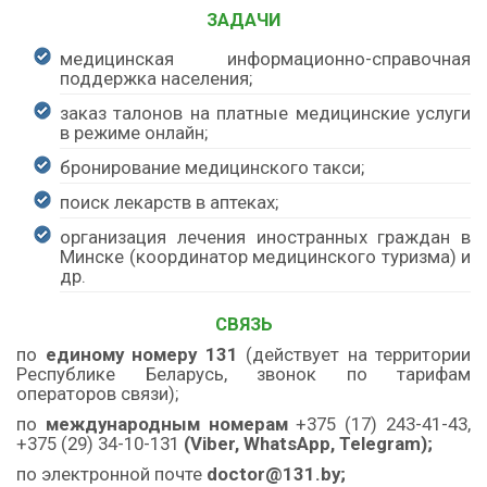
ЗАДАЧИ
медицинская информационно-справочная
поддержка населения;
заказ талонов на платные медицинские услуги
в режиме онлайн;
бронирование медицинского такси;
поиск лекарств в аптеках;
организация лечения иностранных граждан в
Минске (координатор медицинского туризма) и
др.
СВЯЗЬ
по
единому номеру 131
(действует на территории
Республике Беларусь, звонок по тарифам
операторов связи);
по
международным номерам
+375 (17) 243-41-43,
+375 (29) 34-10-131
(Viber, WhatsApp, Telegram);
по электронной почте
doctor@131.by;