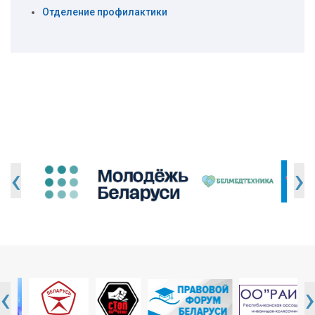
Отделение профилактики
‹
›
‹
›