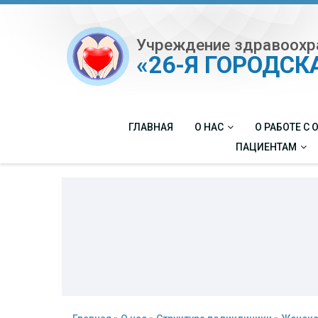
Учреждение здравоохр
«26-Я ГОРОДС
ГЛАВНАЯ
О НАС
О РАБОТЕ С
ПАЦИЕНТАМ