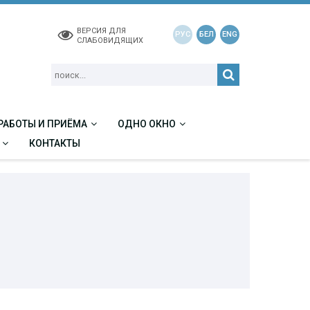
ВЕРСИЯ ДЛЯ
РУС
БЕЛ
ENG
СЛАБОВИДЯЩИХ
РАБОТЫ И ПРИЁМА
ОДНО ОКНО
КОНТАКТЫ