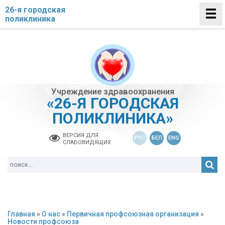
26-я городская
поликлиника
Учреждение здравоохранения
«26-Я ГОРОДСКАЯ
ПОЛИКЛИНИКА»
ВЕРСИЯ ДЛЯ
РУС
БЕЛ
ENG
СЛАБОВИДЯЩИХ
Главная
»
О нас
»
Первичная профсоюзная организация
»
Новости профсоюза