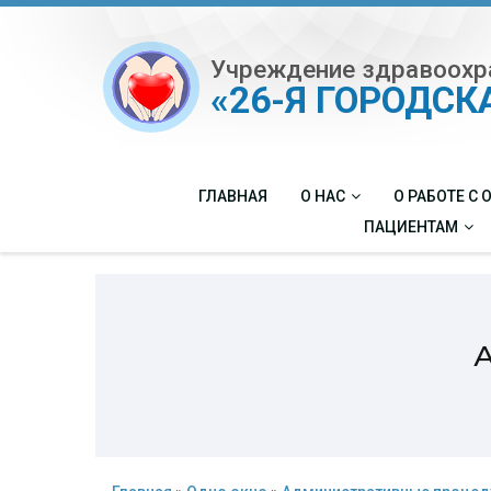
Учреждение здравоохр
«26-Я ГОРОДС
ГЛАВНАЯ
О НАС
О РАБОТЕ С
ПАЦИЕНТАМ