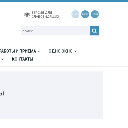
ВЕРСИЯ ДЛЯ
РУС
БЕЛ
ENG
СЛАБОВИДЯЩИХ
РАБОТЫ И ПРИЁМА
ОДНО ОКНО
КОНТАКТЫ
ы