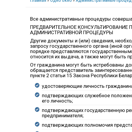
Главная
»
Одно окно
»
Административные проце
Все административные процедуры соверша
ПРЕДВАРИТЕЛЬНОЕ КОНСУЛЬТИРОВАНИЕ 
АДМИНИСТРАТИВНОЙ ПРОЦЕДУРЫ
Другие документы и (или) сведения, необ
запросу государственного органа (иной орг
порядке представляются государственными
относится их выдача, а также могут быть 
От гражданина могут быть истребованы до
обращается представитель заинтересованно
пункте 2 статьи 15 Закона Республики Бел
удостоверяющие личность гражданина
подтверждающих служебное положени
его личность;
подтверждающих государственную рег
предпринимателя;
подтверждающих полномочия представ