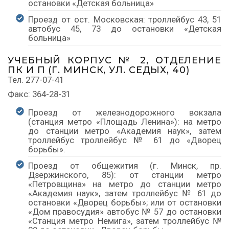
остановки «Детская больница»
Проезд от ост. Московская: троллейбус 43, 51
автобус 45, 73 до остановки «Детская
больница»
УЧЕБНЫЙ КОРПУС № 2, ОТДЕЛЕНИЕ
ПК И П (Г. МИНСК, УЛ. СЕДЫХ, 40)
Тел. 277-07-41
Факс: 364-28-31
Проезд от железнодорожного вокзала
(станция метро «Площадь Ленина»): на метро
до станции метро «Академия наук», затем
троллейбус троллейбус № 61 до «Дворец
борьбы».
Проезд от общежития (г. Минск, пр.
Дзержинского, 85): от станции метро
«Петровщина» на метро до станции метро
«Академия наук», затем троллейбус № 61 до
остановки «Дворец борьбы»; или от остановки
«Дом правосудия» автобус № 57 до остановки
«Станция метро Немига», затем троллейбус №