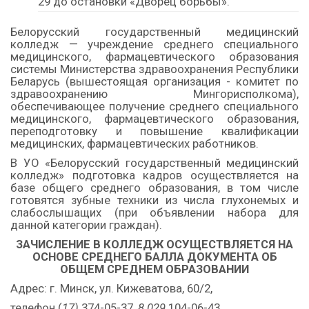
29 до остановки «Дворец борьбы».
Белорусский государственный медицинский
колледж — учреждение среднего специального
медицинского, фармацевтического образования
системы Министерства здравоохранения Республики
Беларусь (вышестоящая организация - комитет по
здравоохранению Мингорисполкома),
обеспечивающее получение среднего специального
медицинского, фармацевтического образования,
переподготовку и повышение квалификации
медицинских, фармацевтических работников.
В УО «Белорусский государственный медицинский
колледж» подготовка кадров осуществляется на
базе общего среднего образования, в том числе
готовятся зубные техники из числа глухонемых и
слабослышащих (при объявлении набора для
данной категории граждан).
ЗАЧИСЛЕНИЕ В КОЛЛЕДЖ ОСУЩЕСТВЛЯЕТСЯ НА
ОСНОВЕ СРЕДНЕГО БАЛЛА ДОКУМЕНТА ОБ
ОБЩЕМ СРЕДНЕМ ОБРАЗОВАНИИ
Адрес: г. Минск, ул. Кижеватова, 60/2,
телефон (
17)
374-05-37
,
8 029
104-06-43