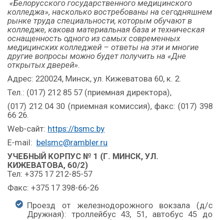
«Белорусского государственного медицинского
колледжа», насколько востребованы на сегодняшнем
рынке труда специальности, которым обучают в
колледже, какова материальная база и техническая
оснащенность одного из самых современных
медицинских колледжей – ответы на эти и многие
другие вопросы можно будет получить на «Дне
открытых дверей».
Адрес: 220024, Минск, ул. Кижеватова 60, к. 2.
Тел.: (017) 212 85 57 (приемная директора),
(017) 212 04 30 (приемная комиссия), факс: (017) 398
66 26.
Web-сайт:
https://bsmc.by
E-mail:
belsmc@rambler.ru
УЧЕБНЫЙ КОРПУС № 1 (Г. МИНСК, УЛ.
КИЖЕВАТОВА, 60/2)
Тел: +375 17 212-85-57
Факс: +375 17 398-66-26
Проезд от железнодорожного вокзала (д/с
Дружная): троллейбус 43, 51, автобус 45 до